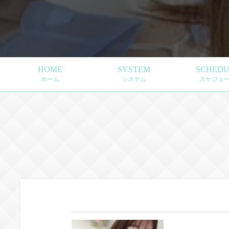
HOME
SYSTEM
SCHEDU
ホーム
システム
スケジュ