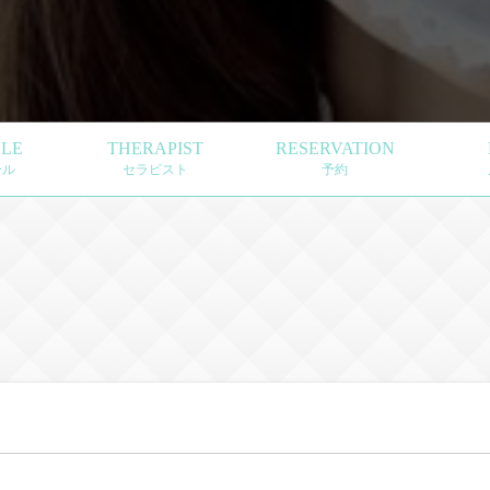
LE
THERAPIST
RESERVATION
ール
セラピスト
予約