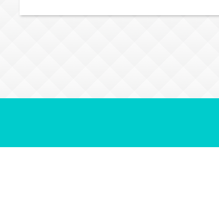
HOME
SYSTEM
SCHEDULE
TH