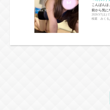
こんばんは、
前から気にな
2026/3/7(土) 1
桜庭 みくる