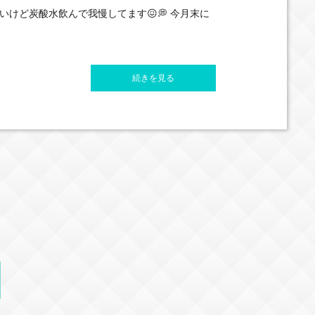
ごいけど炭酸水飲んで我慢してます😖💭 今月末に
続きを見る