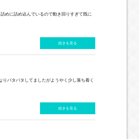
は予定を詰めに詰め込んでいるので動き回りすぎて既に
続きを見る
トもかなりバタバタしてましたがようやく少し落ち着く
続きを見る