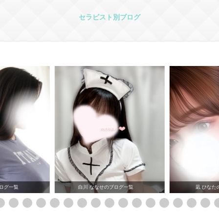
セラピスト別ブログ
ブログ一覧
凪 ひなたのブログ一覧
花乃井 あま