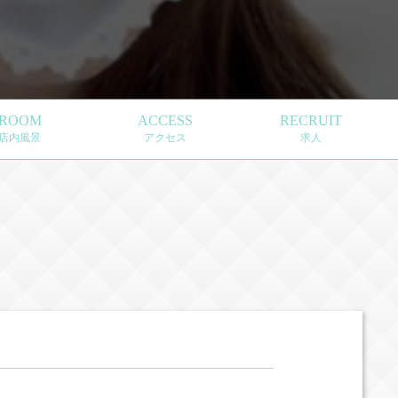
ROOM
ACCESS
RECRUIT
店内風景
アクセス
求人