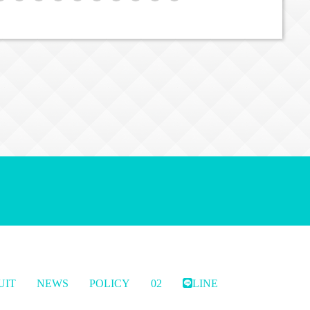
UIT
NEWS
POLICY
02
LINE