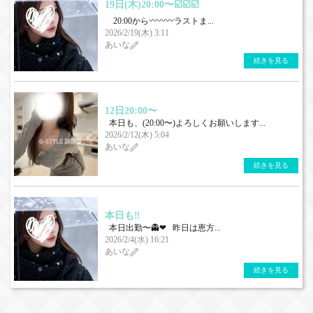
19日(木)20:00〜☑️☑️☑️
20:00から〰️〰️〰️ラストま...
2026/2/19(木) 3:11
あいな
続きを見る
12日20:00〜
本日も、(20:00〜)よろしくお願いします...
2026/2/12(木) 5:04
あいな
続きを見る
本日も‼️
本日出勤〜👻❤︎ 昨日は恵方...
2026/2/4(水) 16:21
あいな
続きを見る