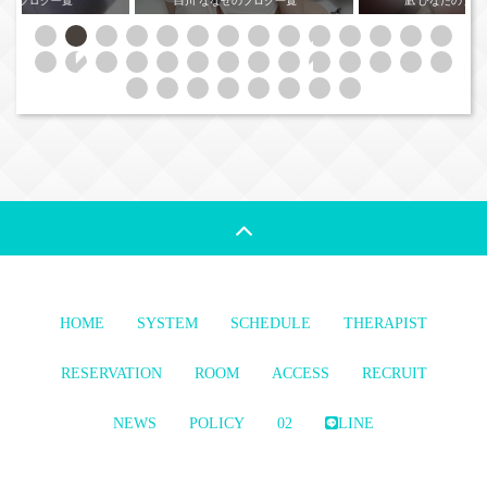
きのブログ一覧
白川 ななせのブログ一覧
凪 ひなたのブロ
HOME
SYSTEM
SCHEDULE
THERAPIST
RESERVATION
ROOM
ACCESS
RECRUIT
NEWS
POLICY
02
LINE