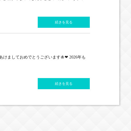
続きを見る
ましておめでとうございます🎍❤︎ 2026年も
続きを見る