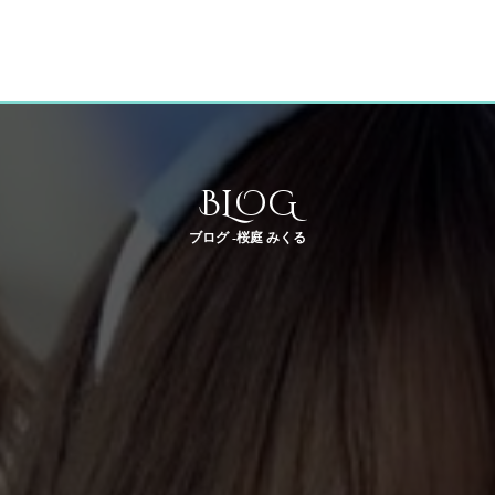
BLOG
ブログ -桜庭 みくる