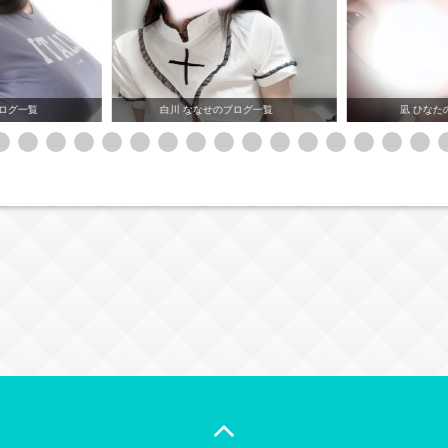
ブログ一覧
凪 ひなたのブログ一覧
花乃井 あま