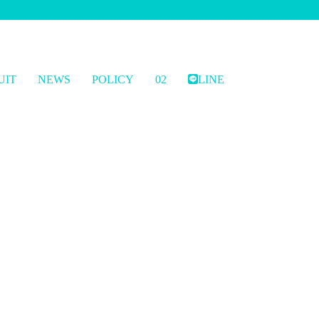
UIT
NEWS
POLICY
02
LINE
マッサージは上質