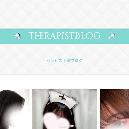
TherapistBlog
セラピスト別ブログ