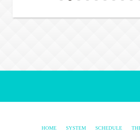
HOME
SYSTEM
SCHEDULE
TH