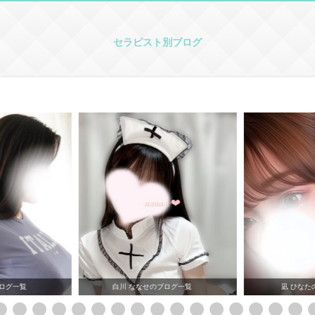
セラピスト別ブログ
なせのブログ一覧
凪 ひなたのブログ一覧
花乃