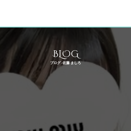
BLOG
ブログ -佐藤 ましろ