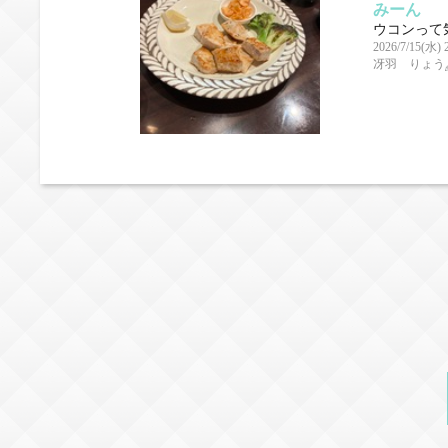
みーん
ウコンって
2026/7/15(水) 
冴羽 りょう