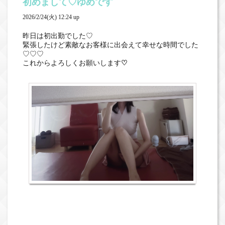
初めまして♡ゆめです
2026/2/24(火) 12:24 up
昨日は初出勤でした♡
緊張したけど素敵なお客様に出会えて幸せな時間でした
♡♡♡
これからよろしくお願いします
♡