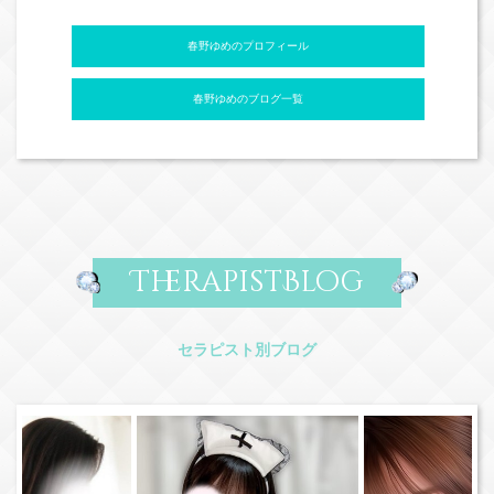
春野ゆめのプロフィール
春野ゆめのブログ一覧
TherapistBlog
セラピスト別ブログ